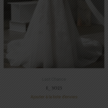
Last Chance
E_ 3023
Ajouter à la liste d’envies