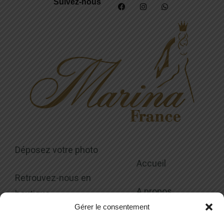
Suivez-nous
Déposez votre photo
Accueil
Retrouvez-nous en
A propos
boutique
Gérer le consentement
Collections
Modalités