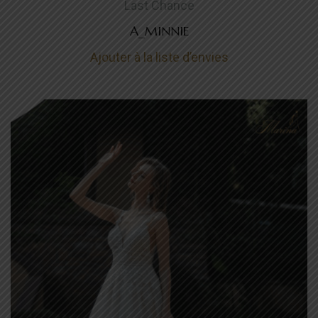
Last Chance
A_MINNIE
Ajouter à la liste d’envies