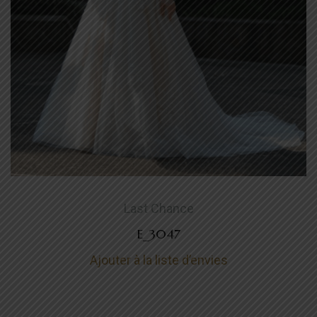
Last Chance
E_3047
Ajouter à la liste d’envies