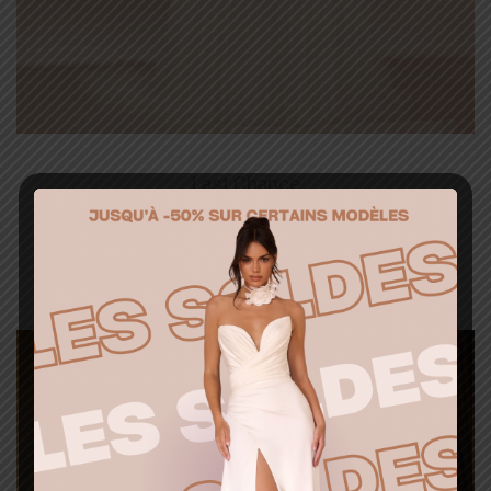
Last Chance
B_MUZA
Ajouter à la liste d’envies