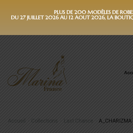
PLUS DE 200 MODÈLES DE ROBES 
DU 27 JUILLET 2026 AU 12 AOUT 2026, LA BOUTI
Accu
A_CHARIZMA
Accueil
Collections
Last Chance
A_CHARIZMA