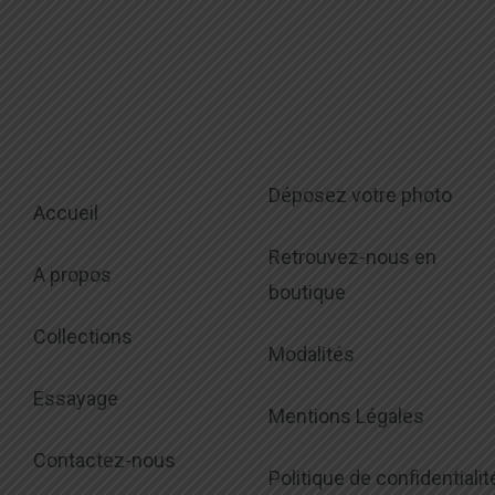
Déposez votre photo
Accueil
Retrouvez-nous en
A propos
boutique
Collections
Modalités
Essayage
Mentions Légales
Contactez-nous
Politique de confidentialit