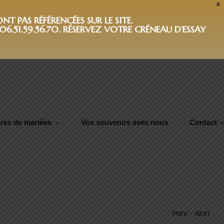
X
T PAS RÉFÉRENCÉES SUR LE SITE.
6.51.59.56.70. RÉSERVEZ VOTRE CRÉNEAU D'ESSAY
res de mariées
Vos souvenirs avec nous
Contact
.
PREV
NEXT