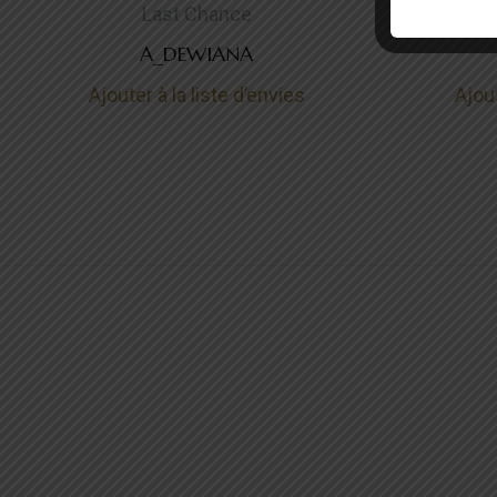
Last Chance
A_DEWIANA
Ajouter à la liste d’envies
Ajout