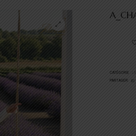
A_CH
CATÉGORIE :
L
PARTAGER: