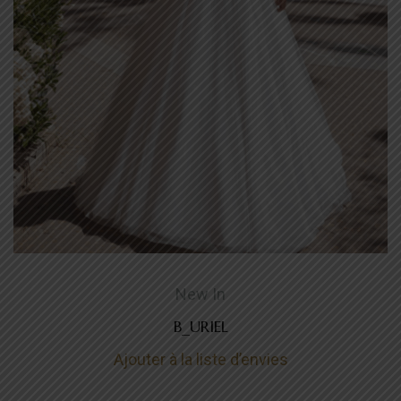
New In
B_URIEL
Ajouter à la liste d’envies