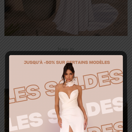
New In
B_NIGRINA
Ajouter à la liste d’envies