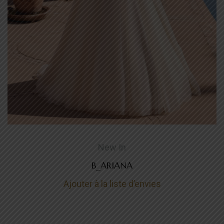
New In
B_ARIANA
Ajouter à la liste d’envies