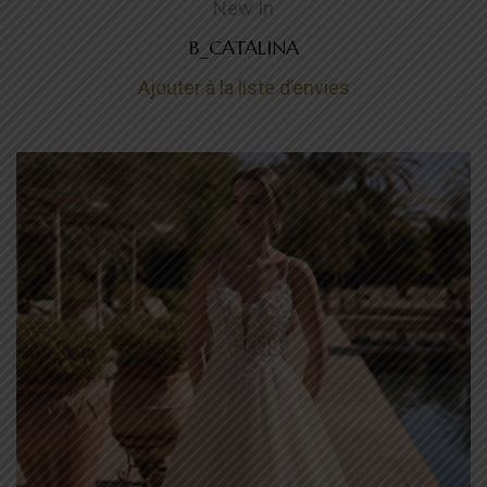
New In
B_CATALINA
Ajouter à la liste d’envies