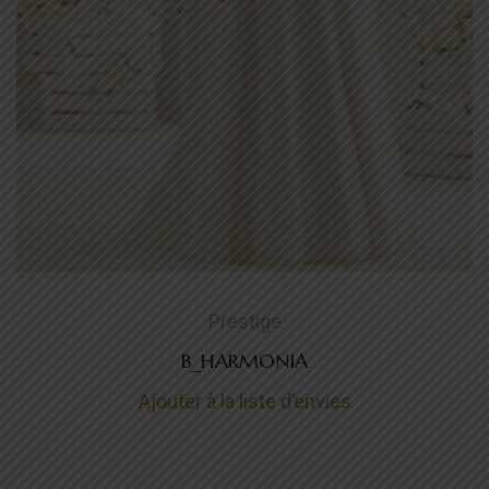
Prestige
B_HARMONIA
Ajouter à la liste d’envies