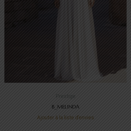
Prestige
B_MELINDA
Ajouter à la liste d’envies