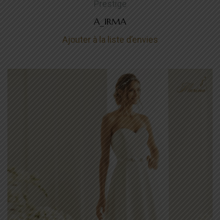
Prestige
A_IRMA
Ajouter à la liste d’envies