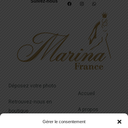
Suivez-nous
Déposez votre photo
Accueil
Retrouvez-nous en
A propos
boutique
Gérer le consentement
Collections
Modalités