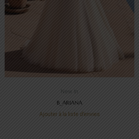
New In
B_ARIANA
Ajouter à la liste d’envies