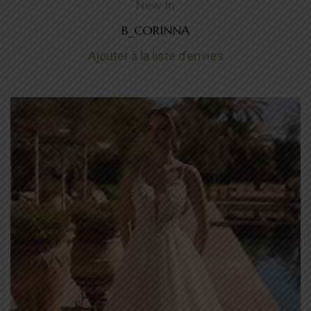
New In
B_CORINNA
Ajouter à la liste d’envies