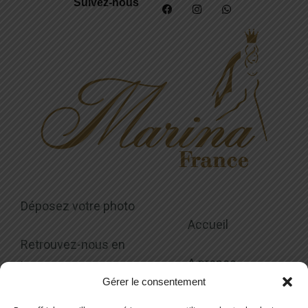
Suivez-nous
Déposez votre photo
Accueil
Retrouvez-nous en
A propos
boutique
Gérer le consentement
Collections
Modalités