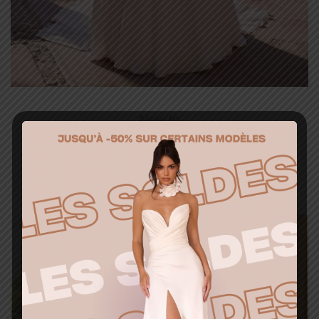
New In
B_LUCA
Ajouter à la liste d’envies