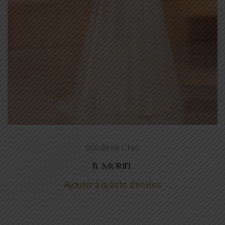
Bohème Chic
B_MURIEL
Ajouter à la liste d’envies