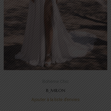
Bohème Chic
B_MILON
Ajouter à la liste d’envies