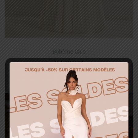
Bohème Chic
B_MARION
Ajouter à la liste d’envies