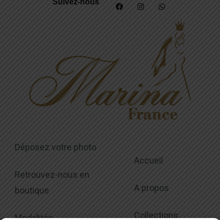
Suivez-nous
Déposez votre photo
Accueil
Retrouvez-nous en
A propos
boutique
Collections
Modalités