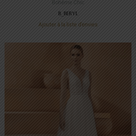
Bohème Chic
B_BERYL
Ajouter à la liste d’envies