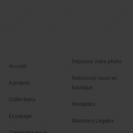
Déposez votre photo
Accueil
Retrouvez-nous en
A propos
boutique
Collections
Modalités
Essayage
Mentions Légales
Contactez-nous