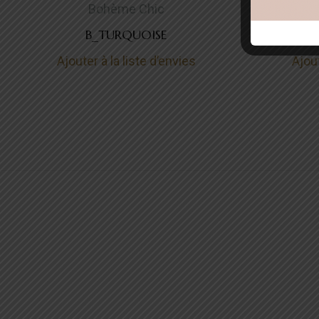
Bohème Chic
B_TURQUOISE
Ajouter à la liste d’envies
Ajout