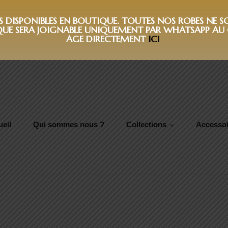
DISPONIBLES EN BOUTIQUE. TOUTES NOS ROBES NE SON
QUE SERA JOIGNABLE UNIQUEMENT PAR WHATSAPP AU 0
AGE DIRECTEMENT
ICI
eil
Qui sommes nous ?
Collections
Accessoi