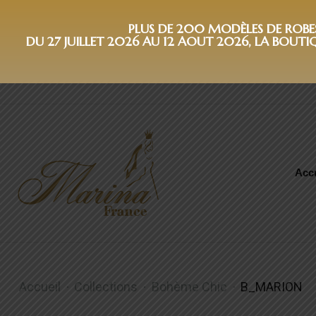
PLUS DE 200 MODÈLES DE ROBES 
DU 27 JUILLET 2026 AU 12 AOUT 2026, LA BOUTI
Accu
B_MARION
Accueil
Collections
Bohème Chic
B_MARION