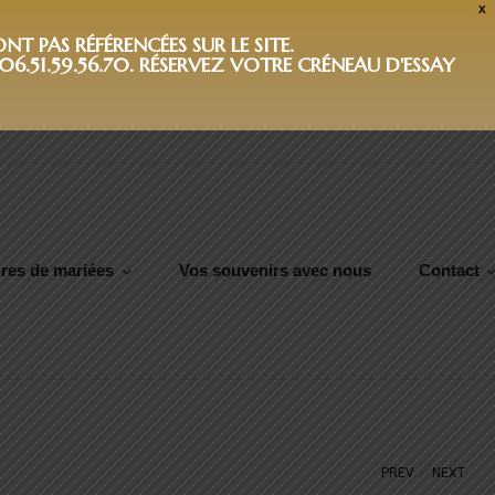
X
T PAS RÉFÉRENCÉES SUR LE SITE.
6.51.59.56.70. RÉSERVEZ VOTRE CRÉNEAU D'ESSAY
res de mariées
Vos souvenirs avec nous
Contact
.
PREV
NEXT