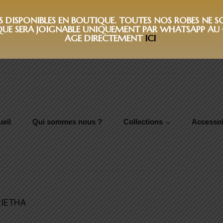
DISPONIBLES EN BOUTIQUE. TOUTES NOS ROBES NE SON
QUE SERA JOIGNABLE UNIQUEMENT PAR WHATSAPP AU 0
AGE DIRECTEMENT
ICI
eil
Qui sommes nous ?
Collections
Accessoi
IETHA