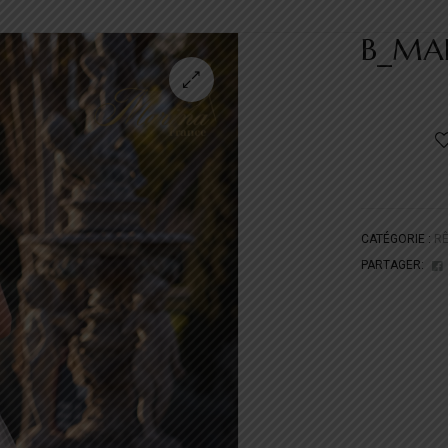
B_MA
CATÉGORIE :
RÊ
PARTAGER: