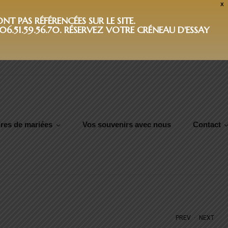
X
T PAS RÉFÉRENCÉES SUR LE SITE.
6.51.59.56.70. RÉSERVEZ VOTRE CRÉNEAU D'ESSAY
res de mariées
Vos souvenirs avec nous
Contact
.
PREV
NEXT