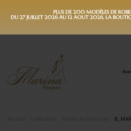
PLUS DE 200 MODÈLES DE ROBES 
DU 27 JUILLET 2026 AU 12 AOUT 2026, LA BOUTI
Accu
B_MARIETHA
Accueil
Collections
Rêves de princesse
B_MAR