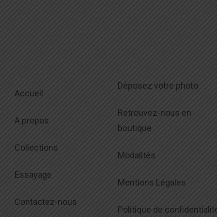
Déposez votre photo
Accueil
Retrouvez-nous en
A propos
boutique
Collections
Modalités
Essayage
Mentions Légales
Contactez-nous
Politique de confidentialit