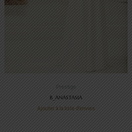
Prestige
B_ANASTASIA
Ajouter à la liste d’envies