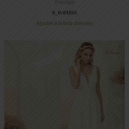
Prestige
B_IMPERIA
Ajouter à la liste d’envies