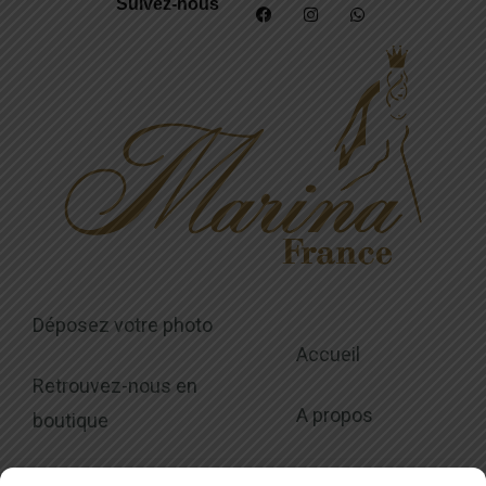
Suivez-nous
Déposez votre photo
Accueil
Retrouvez-nous en
A propos
boutique
Collections
Modalités