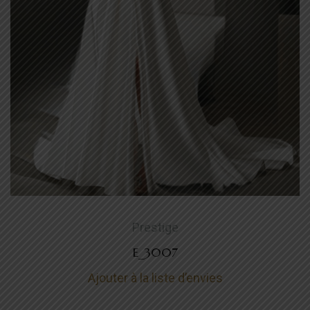
Prestige
E_3007
Ajouter à la liste d’envies