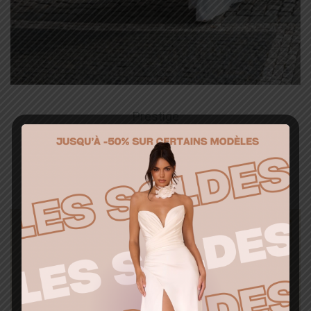
Prestige
A_LATOYA
Ajouter à la liste d’envies