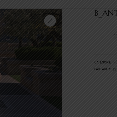
B_AN
CATÉGORIE :
RÊ
PARTAGER: