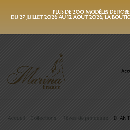
PLUS DE 200 MODÈLES DE ROBES 
DU 27 JUILLET 2026 AU 12 AOUT 2026, LA BOUTI
Accu
B_ANTIOPA
Accueil
Collections
Rêves de princesse
B_ANT