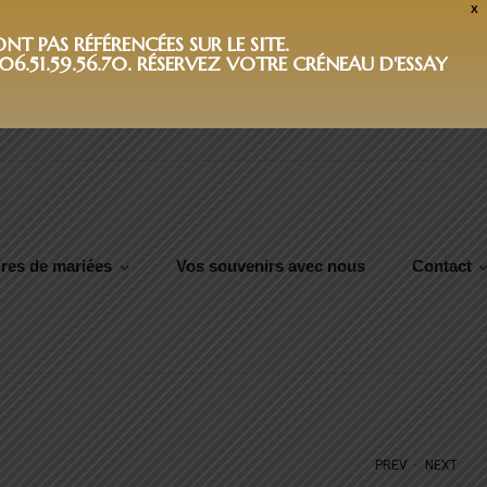
X
T PAS RÉFÉRENCÉES SUR LE SITE.
6.51.59.56.70. RÉSERVEZ VOTRE CRÉNEAU D'ESSAY
res de mariées
Vos souvenirs avec nous
Contact
.
PREV
NEXT