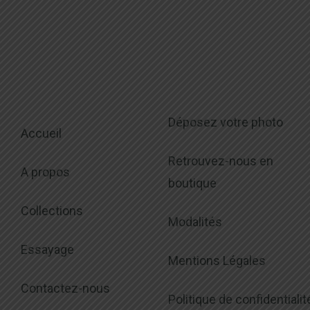
Déposez votre photo
Accueil
Retrouvez-nous en
A propos
boutique
Collections
Modalités
Essayage
Mentions Légales
Contactez-nous
Politique de confidentialit