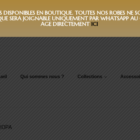
DISPONIBLES EN BOUTIQUE. TOUTES NOS ROBES NE SON
QUE SERA JOIGNABLE UNIQUEMENT PAR WHATSAPP AU 0
AGE DIRECTEMENT
ICI
eil
Qui sommes nous ?
Collections
Accessoi
IOPA